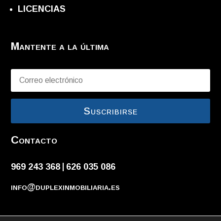
LICENCIAS
Mantente a la última
Suscribirse
Contacto
969 243 368
626 035 086
|
info@duplexinmobiliaria.es