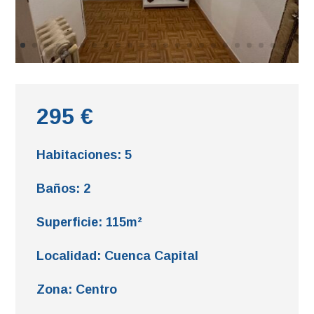
295 €
Habitaciones
:
5
Baños
:
2
Superficie
:
115m²
Localidad
:
Cuenca Capital
Zona
:
Centro