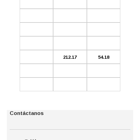
212.17
54.18
Contáctanos