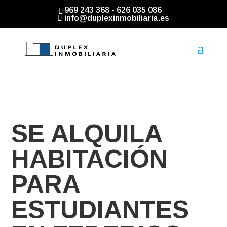
969 243 368 - 626 035 086
info@duplexinmobiliaria.es
SE ALQUILA
HABITACIÓN
PARA
ESTUDIANTES