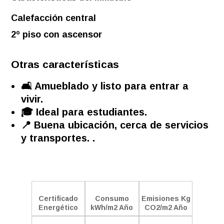
Calefacción central
2º piso con ascensor
Otras características
🛋️ Amueblado y listo para entrar a
vivir.
🎓 Ideal para estudiantes.
📍 Buena ubicación, cerca de servicios
y transportes. .
Certificado
Consumo
Emisiones Kg
Energético
kWh/m2 Año
CO2/m2 Año