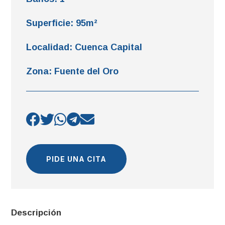
Superficie
:
95m²
Localidad
:
Cuenca Capital
Zona
:
Fuente del Oro
PIDE UNA CITA
Descripción