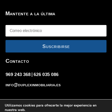
Mantente a la última
Suscribirse
Contacto
969 243 368
626 035 086
|
info@duplexinmobiliaria.es
Utilizamos cookies para ofrecerte la mejor experiencia en
Diseñado por
Adrián López
y
RaMoWeb
nuestra web.