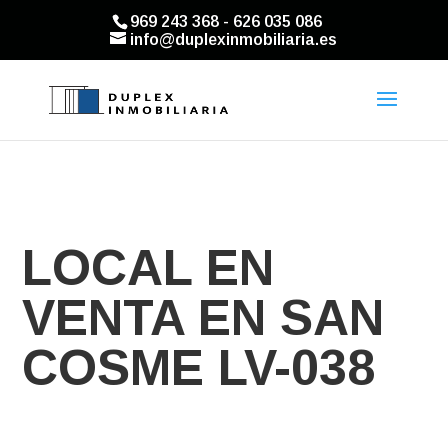
969 243 368 - 626 035 086
info@duplexinmobiliaria.es
LOCAL EN
VENTA EN SAN
COSME LV-038