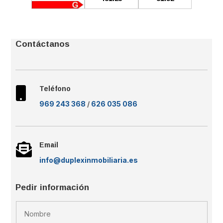
Contáctanos
Teléfono

969 243 368
/
626 035 086
Email

info@duplexinmobiliaria.es
Pedir información