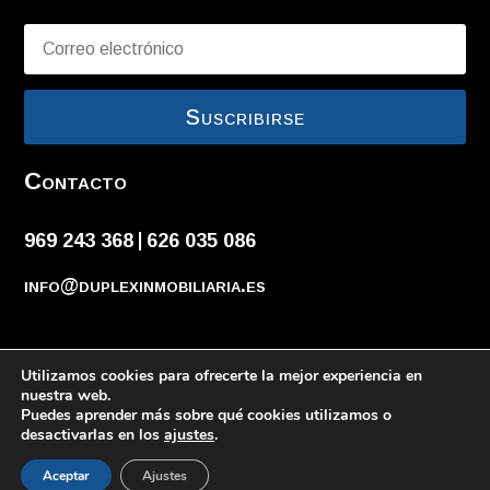
Suscribirse
Contacto
969 243 368
626 035 086
|
info@duplexinmobiliaria.es
Utilizamos cookies para ofrecerte la mejor experiencia en
Diseñado por
Adrián López
y
RaMoWeb
nuestra web.
Puedes aprender más sobre qué cookies utilizamos o
desactivarlas en los
ajustes
.
Aceptar
Ajustes