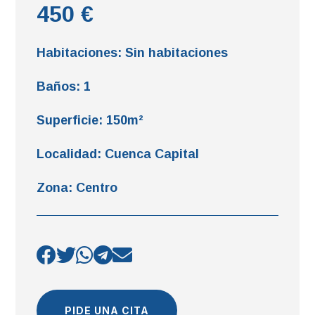
450 €
Habitaciones
:
Sin habitaciones
Baños
:
1
Superficie
:
150m²
Localidad
:
Cuenca Capital
Zona
:
Centro
PIDE UNA CITA