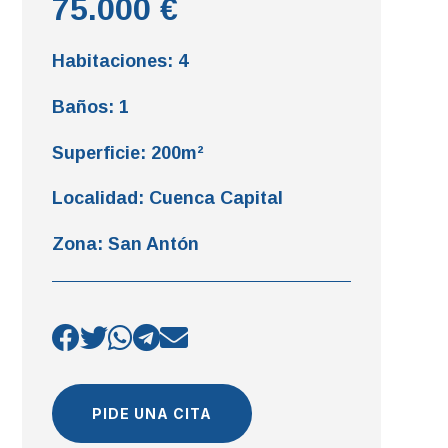
75.000 €
Habitaciones
:
4
Baños
:
1
Superficie
:
200m²
Localidad
:
Cuenca Capital
Zona
:
San Antón
PIDE UNA CITA