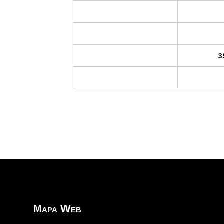
3
Mapa Web