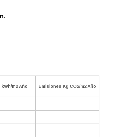
n.
 kWh/m2 Año
Emisiones Kg CO2/m2 Año