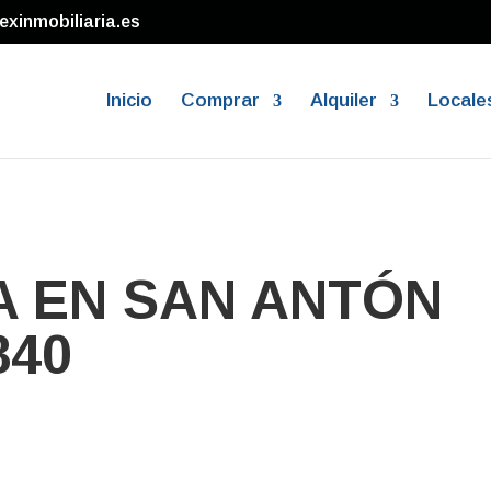
exinmobiliaria.es
Inicio
Comprar
Alquiler
Locale
A EN SAN ANTÓN
840