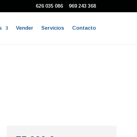
626 035 086
969 243 368
s
Vender
Servicios
Contacto