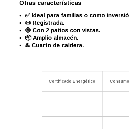
Otras características
✅ Ideal para familias o como inversió
📜 Registrada.
🌞 Con 2 patios con vistas.
📦 Amplio almacén.
♨️ Cuarto de caldera.
Certificado Energético
Consumo