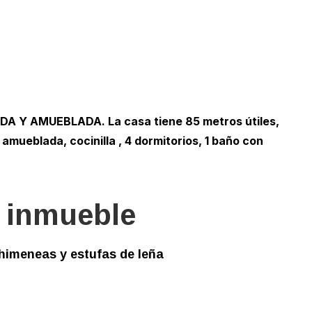
 Y AMUEBLADA. La casa tiene 85 metros útiles,
 amueblada, cocinilla , 4 dormitorios, 1 baño con
l inmueble
Chimeneas y estufas de leña