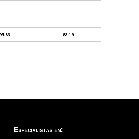
95.83
83.19
Especialistas en: