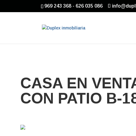
969 243 368 - 626 035 086
info@dupl
CASA EN VENT
CON PATIO B-1