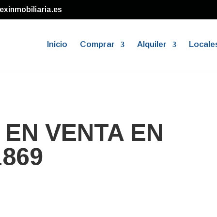
exinmobiliaria.es
Inicio
Comprar
Alquiler
Locale
EN VENTA EN
1869