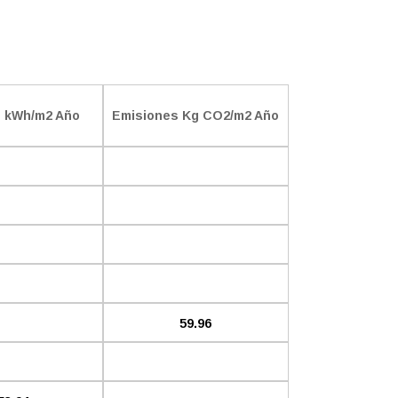
 kWh/m2 Año
Emisiones Kg CO2/m2 Año
59.96