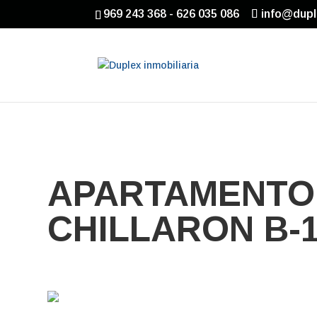
969 243 368 - 626 035 086
info@dupl
APARTAMENTO 
CHILLARON B-