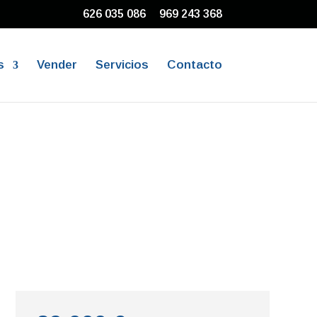
626 035 086
969 243 368
s
Vender
Servicios
Contacto