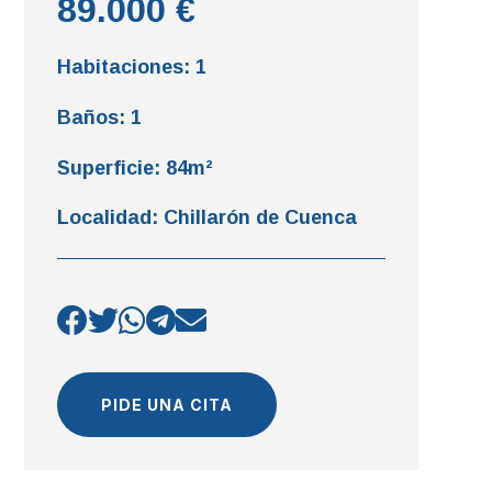
89.000 €
Habitaciones
:
1
Baños
:
1
Superficie
:
84m²
Localidad
:
Chillarón de Cuenca
PIDE UNA CITA