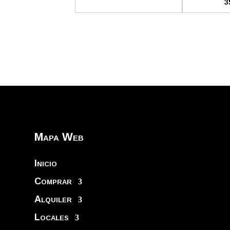
3
Mapa Web
Inicio
Comprar
Alquiler
Locales