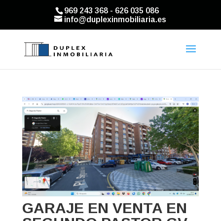
969 243 368 - 626 035 086
info@duplexinmobiliaria.es
GARAJE EN VENTA EN