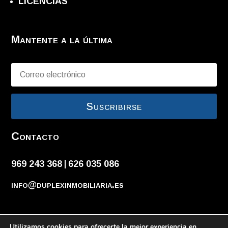
LICENCIAS
Mantente a la última
Suscribirse
Contacto
969 243 368
626 035 086
|
info@duplexinmobiliaria.es
Utilizamos cookies para ofrecerte la mejor experiencia en